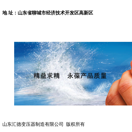
地 址：山东省聊城市经济技术开发区高新区
山东汇德变压器制造有限公司 版权所有