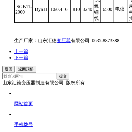
氧
SGB11-
电议
Dyn11
10/0.4
6
810
3240
6500
2000
铜
线
生产厂家：山东汇德
变压器
有限公司 0635-8873388
上一篇
下一篇
返回
返回顶部
提交
山东汇德变压器制造有限公司 版权所有
网站首页
手机拨号