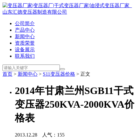
公司简介
产品中心
新闻中心
资质荣誉
设备展示
联系我们
首页
>
新闻中心
>
S11变压器价格
> 正文
2014年甘肃兰州SGB11干式
变压器250KVA-2000KVA价
格表
2013.12.28 人气：
155