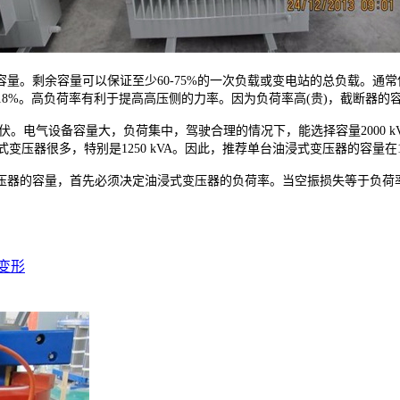
剩余容量可以保证至少60-75%的一次负载或变电站的总负载。通常使
-18%。高负荷率有利于提高高压侧的力率。因为负荷率高(贵)，截断器的
伏。电气设备容量大，负荷集中，驾驶合理的情况下，能选择容量2000 
泡式变压器很多，特别是1250 kVA。因此，推荐单台油浸式变压器的容量在12
器的容量，首先必须决定油浸式变压器的负荷率。当空振损失等于负荷
变形