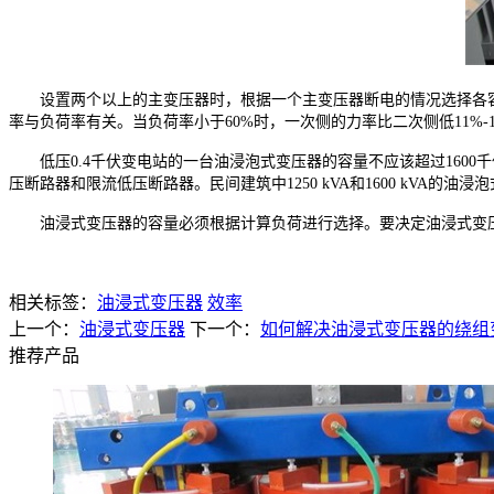
设置两个以上的主变压器时，根据一个主变压器断电的情况选择各容量。
率与负荷率有关。当负荷率小于60%时，一次侧的力率比二次侧低11%
低压0.4千伏变电站的一台油浸泡式变压器的容量不应该超过1600千
压断路器和限流低压断路器。民间建筑中1250 kVA和1600 kVA的油浸
油浸式变压器的容量必须根据计算负荷进行选择。要决定油浸式变压
相关标签：
油浸式变压器
效率
上一个：
油浸式变压器
下一个：
如何解决油浸式变压器的绕组
推荐产品