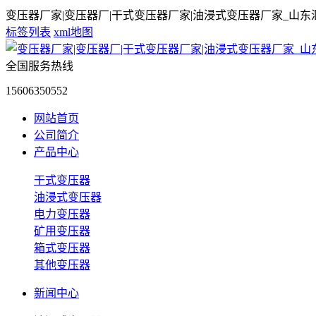
变压器厂家|变压器厂|干式变压器厂家|油浸式变压器厂家_山
标签列表
xml地图
全国服务热线
15606350552
网站首页
公司简介
产品中心
干式变压器
油浸式变压器
电力变压器
矿用变压器
箱式变压器
其他变压器
新闻中心