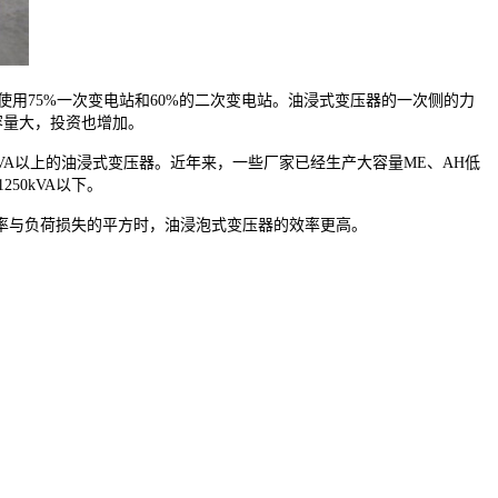
用75%一次变电站和60%的二次变电站。油浸式变压器的一次侧的力
容量大，投资也增加。
kVA以上的油浸式变压器。近年来，一些厂家已经生产大容量ME、AH低
50kVA以下。
率与负荷损失的平方时，油浸泡式变压器的效率更高。