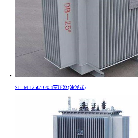
S11-M-1250/10/0.4变压器(油浸式)