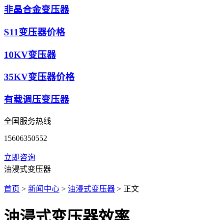
非晶合金变压器
S11变压器价格
10KV变压器
35KV变压器价格
有载调压变压器
全国服务热线
15606350552
立即咨询
油浸式变压器
首页
>
新闻中心
>
油浸式变压器
> 正文
油浸式变压器效率