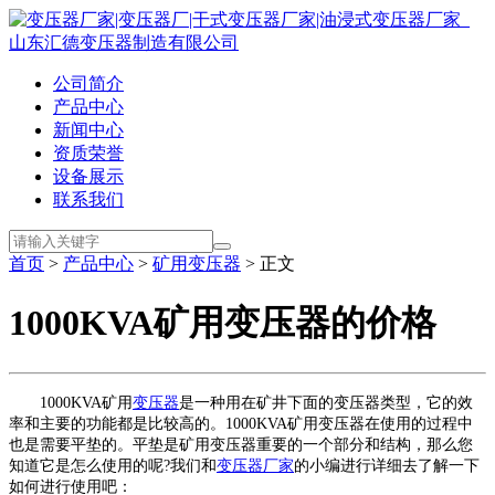
公司简介
产品中心
新闻中心
资质荣誉
设备展示
联系我们
首页
>
产品中心
>
矿用变压器
> 正文
1000KVA矿用变压器的价格
1000KVA矿用
变压器
是一种用在矿井下面的变压器类型，它的效
率和主要的功能都是比较高的。1000KVA矿用变压器
在使用的过程中
也是需要平垫的。平垫是矿用变压器重要的一个部分和结构，那么您
知道它是怎么使用的呢?我们和
变压器厂家
的小编进行详细去了解一下
如何进行使用吧：