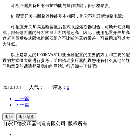
a) 断路器具备所有保护功能与操作功能，但价格昂贵;
b) 配置开关与断路器性能基本相同，但它不能开断短路电流;
c) 配置开关加高遮断容量后备式限流熔断器组合，可断开短路电
流，部分熔断器的分断容量比断路器还高，因此，使用配置开关加高
遮断容量后备式限流熔断器组合不比断路器效果差，可费用却可以大
大降低。
以上是常见的1000KVA矿用变压器
配置的主要的方面和主要的配
置的方式供大家进行参考，矿用移动变压器配置您还有什么其他的疑
问和意见的话请登录我们的网站进行详细去了解吧!
2020.12.11 人气：
1
评论：
0
上一篇
下一篇
返回
返回顶部
山东汇德变压器制造有限公司 版权所有