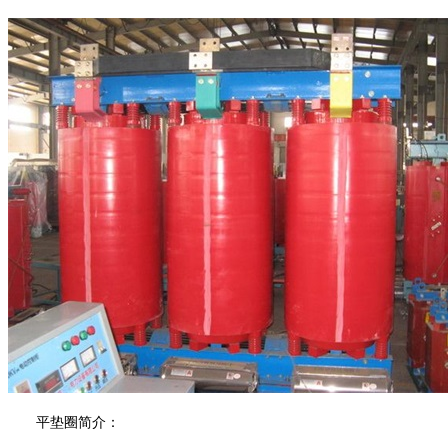
平垫圈简介：