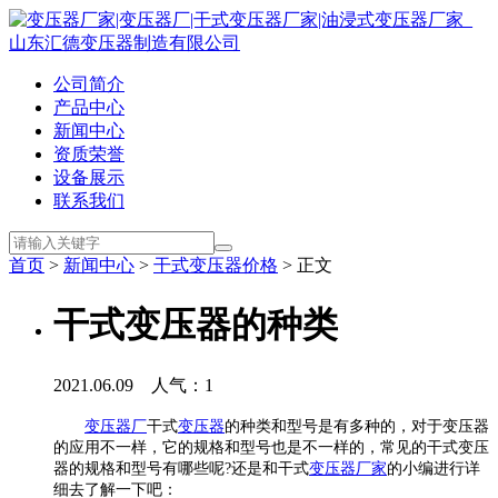
公司简介
产品中心
新闻中心
资质荣誉
设备展示
联系我们
首页
>
新闻中心
>
干式变压器价格
> 正文
干式变压器的种类
2021.06.09 人气：
1
变压器厂
干式
变压器
的种类和型号是有多种的，对于变压器
的应用不一样，它的规格和型号也是不一样的，常见的干式变压
器的规格和型号有哪些呢?还是和干式
变压器厂家
的小编进行详
细去了解一下吧：