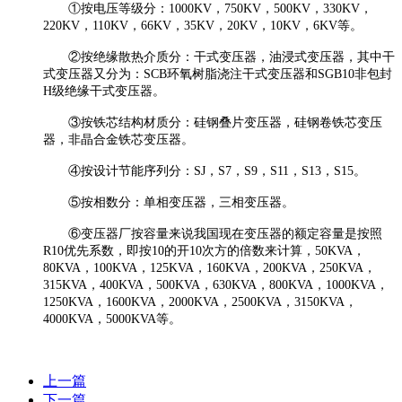
①按电压等级分：1000KV，750KV，500KV，330KV，
220KV，110KV，66KV，35KV，20KV，10KV，6KV等。
②按绝缘散热介质分：干式变压器，油浸式变压器，其中干
式变压器又分为：SCB环氧树脂浇注干式变压器和SGB10非包封
H级绝缘干式变压器。
③按铁芯结构材质分：硅钢叠片变压器，硅钢卷铁芯变压
器，非晶合金铁芯变压器。
④按设计节能序列分：SJ，S7，S9，S11，S13，S15。
⑤按相数分：单相变压器，三相变压器。
⑥变压器厂按容量来说我国现在变压器的额定容量是按照
R10优先系数，即按10的开10次方的倍数来计算，50KVA，
80KVA，100KVA，125KVA，160KVA，200KVA，250KVA，
315KVA，400KVA，500KVA，630KVA，800KVA，1000KVA，
1250KVA，1600KVA，2000KVA，2500KVA，3150KVA，
4000KVA，5000KVA等。
上一篇
下一篇