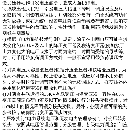
侵变压器动作引发电压崩溃，造成大面积停电。
b) 系统出现大扰动，引发电压大幅度下降时，调度员应及时
采取措施，闭锁有载调压，并切除部分负荷，消除系统有功和
无功缺额，或在系统中设置电压降低自动减负荷装置，抵消变
压器控制产生的负面影响，快速动作，限制局部扰动发展为全
网或主网事故。
c) 根据《电力系统技术导则》规定，除了在电网电压可能有较
大变化的220 kV及以上的降压变压器及联络变压器(例如接于
出力变化大的电厂或接于时而为送端，时而为受端的母线等)
时，可采用带负荷调压方式外，一般不宜采用带负荷调压方
式。
d) 对高电压大容量变压器(包括升压变压器和联络变压器)，为
提高本身的可靠性，防止谐振过电压，也应尽可能不用分接
头，必要时也仅用调节范围不大的无载调压方式，在变压器内
采用氧化锌避雷器作吸收过电压保护。
e) 对两台并联运行的35KV有载调压油侵变压器，容许在85%
变压器额定负荷电流及以下的情况时进行分接头变换操作，对
85%以上的情况应闭锁分接头变换。另外，必须设置可靠的失
步保护，确保两台变压器同步切换。
f) 严格执行“电力系统电压和无功电力管理条例”。对变压器分
接头，按照其电压管理范围，分级管理。各级电力调度部门应