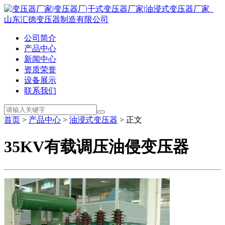
公司简介
产品中心
新闻中心
资质荣誉
设备展示
联系我们
首页
>
产品中心
>
油浸式变压器
> 正文
35KV有载调压油侵变压器