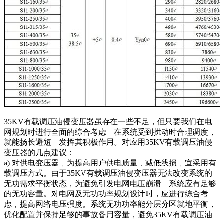
35KV有载调压油侵变压器虽存在一些不足，但只要我们在电
网规划时进行全面的综合考虑，在系统受到扰动时合理调度，
就能扬长避短，发挥其积极作用。对应用35KV有载调压油侵
变压器的几点建议：
a) 对供电变压器，为提高用户供电质量，减低线损，宜采用有
载调压方式。由于35KV有载调压油侵变压器无法改变系统的
无功需求平衡状态，为避免引发电网电压崩溃，系统应有足够
的无功容量。对电网及无功功率规划设计时，应进行综合考
虑，提高网络电压强度。系统无功功率能分层分区就地平衡，
优化配置并保持足够的事故备用容量，避免35KV有载调压油