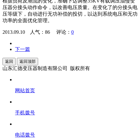
根据负荷及潮流的变化，准确下达调整35KV有载调压油侵变
压器分接头动作命令，以改善电压质量。在变化了的分接头电
压等级下，自动进行无功补偿的投切，以达到系统电压和无功
功率的全面优化管理。
2013.09.10 人气：
86
评论：
0
下一篇
返回
返回顶部
山东汇德变压器制造有限公司 版权所有
网站首页
手机拨号
电话拨号