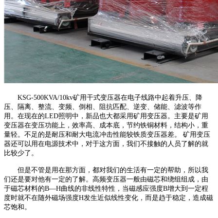
KSG-500KVA/10kv矿用干式变压器
在电子线路中起着升压、降
压、隔离、整流、变频、倒相、阻抗匹配、逆变、储能、滤波等作
用。在现在的LED照明中，新品也大都采用矿用变压器。主要是矿用
变压器在变压功能上，效率高、成本底，节约铁铜材料，结构小，重
量轻。不足的是耐压和耐大电流冲击性能较铁质变压器差。 矿用变压
器还可以用在电源技术中，对于这方面，我们不接触的人员了解的就
比较少了。
但是不管是用在那方面，都对我们的生活有一定的帮助，所以我
们还是要对他有一定的了解。高频变压器一般由磁芯和绕组组成，由
于磁芯材料的B—H曲线的非线性特性，当磁感应强度B增大到一定程
度时就不在随外磁场强度H发生近似线性变化，而是趋于稳定，造成磁
芯饱和。