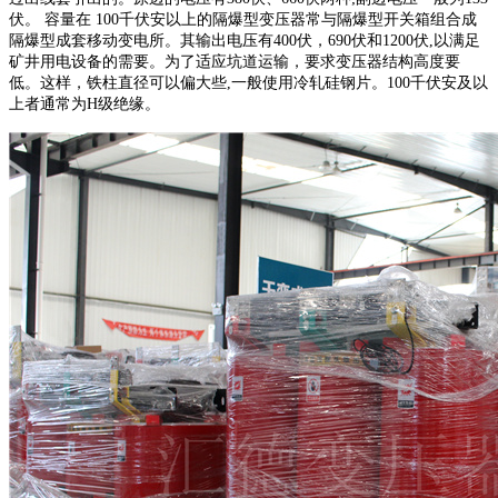
伏。 容量在 100千伏安以上的隔爆型变压器常与隔爆型开关箱组合成
隔爆型成套移动变电所。其输出电压有400伏，690伏和1200伏,以满足
矿井用电设备的需要。为了适应坑道运输，要求变压器结构高度要
低。这样，铁柱直径可以偏大些,一般使用冷轧硅钢片。100千伏安及以
上者通常为H级绝缘。