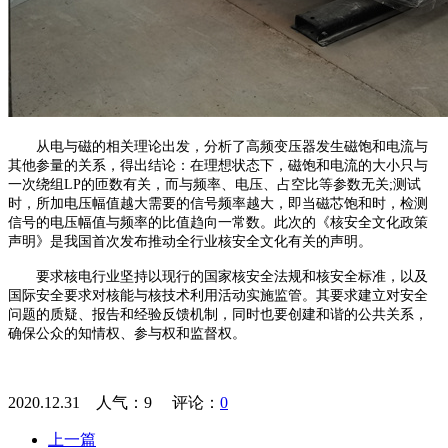
从电与磁的相关理论出发，分析了高频变压器发生磁饱和电流与
其他参量的关系，得出结论：在理想状态下，磁饱和电流的大小只与
一次绕组LP的匝数有关，而与频率、电压、占空比等参数无关;测试
时，所加电压幅值越大需要的信号频率越大，即当磁芯饱和时，检测
信号的电压幅值与频率的比值趋向一常数。此次的《核安全文化政策
声明》是我国首次发布推动全行业核安全文化有关的声明。
要求核电行业坚持以现行的国家核安全法规和核安全标准，以及
国际安全要求对核能与核技术利用活动实施监管。其要求建立对安全
问题的质疑、报告和经验反馈机制，同时也要创建和谐的公共关系，
确保公众的知情权、参与权和监督权。
2020.12.31 人气：
9
评论：
0
上一篇