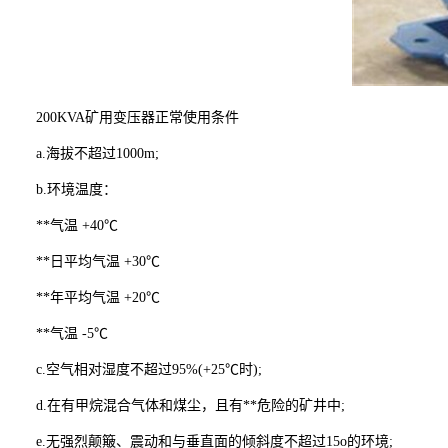
200KVA矿用变压器正常使用条件
a.海拔不超过1000m;
b.环境温度：
**气温 +40℃
**日平均气温 +30℃
**年平均气温 +20℃
**气温 -5℃
c.空气相对湿度不超过95%(+25℃时);
d.在有甲烷混合气体和煤尘，且有**危险的矿井中;
e.无强烈颠簸、震动和与垂直面的倾斜度不超过15o的环境;