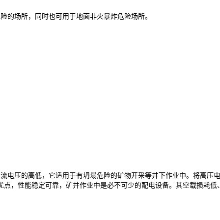
危险的场所，同时也可用于地面非火暴炸危险场所。
流电压的高低，它适用于有坍塌危险的矿物开采等井下作业中。将高压电源
优点，性能稳定可靠，矿井作业中是必不可少的配电设备。其空载损耗低