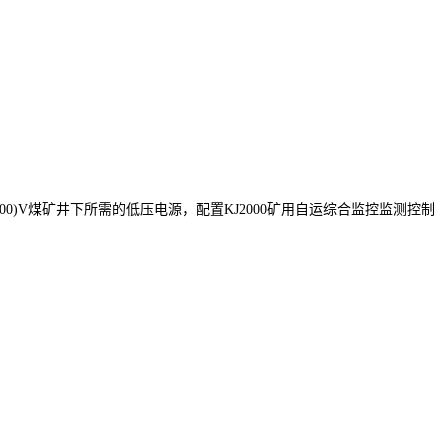
0(3300)V煤矿井下所需的低压电源，配置KJ2000矿用自运综合监控监测控制