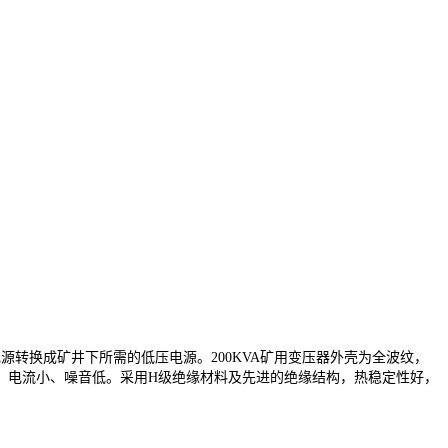
转换成矿井下所需的低压电源。200KVA矿用变压器外壳为全波纹，
、电流小、噪音低。采用H级绝缘材料及先进的绝缘结构，热稳定性好，