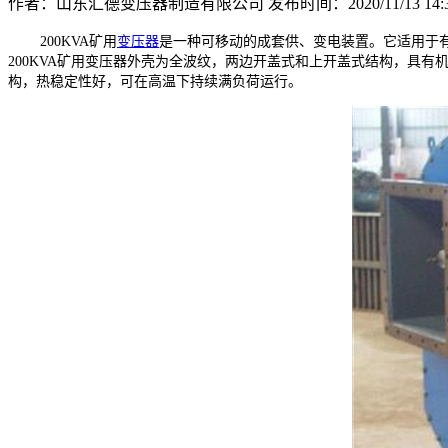
作者：山东汇德变压器制造有限公司
发布时间：2020/11/13 14:3
200KVA矿用
变压器
是一种可移动的成套供、变电装置。它适用于有甲烷混合气
200KVA矿用变压器外壳为全波纹，两边开盖式和上开盖式结构，具
构，热稳定性好，可在高温下持续满负荷运行。