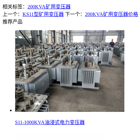
相关标签：
200KVA矿用变压器
上一个：
KS11型矿用变压器
下一个：
200KVA矿用变压器价格
推荐产品
S11-1000KVA油浸式电力变压器