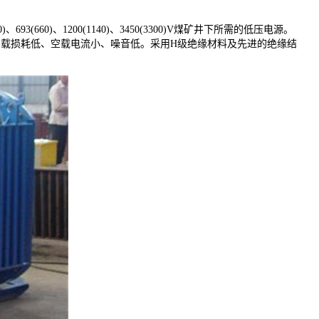
60)、1200(1140)、3450(3300)V煤矿井下所需的低压电源。
空载损耗低、空载电流小、噪音低。采用H级绝缘材料及先进的绝缘结