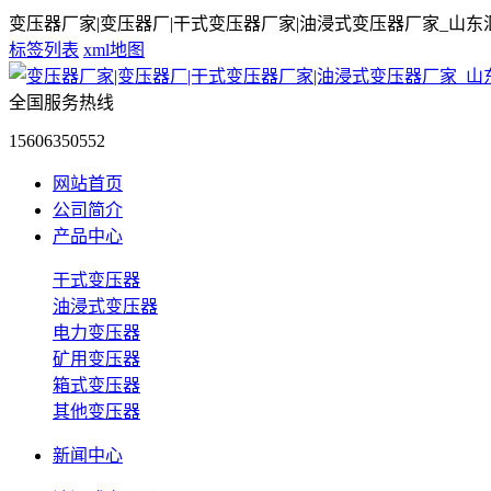
变压器厂家|变压器厂|干式变压器厂家|油浸式变压器厂家_山
标签列表
xml地图
全国服务热线
15606350552
网站首页
公司简介
产品中心
干式变压器
油浸式变压器
电力变压器
矿用变压器
箱式变压器
其他变压器
新闻中心