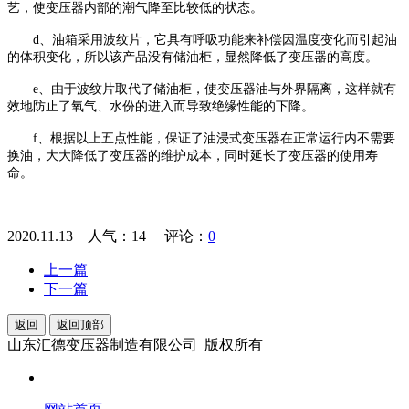
艺，使变压器内部的潮气降至比较低的状态。
d、油箱采用波纹片，它具有呼吸功能来补偿因温度变化而引起油
的体积变化，所以该产品没有储油柜，显然降低了变压器的高度。
e、由于波纹片取代了储油柜，使变压器油与外界隔离，这样就有
效地防止了氧气、水份的进入而导致绝缘性能的下降。
f、根据以上五点性能，保证了油浸式变压器在正常运行内不需要
换油，大大降低了变压器的维护成本，同时延长了变压器的使用寿
命。
2020.11.13 人气：
14
评论：
0
上一篇
下一篇
返回
返回顶部
山东汇德变压器制造有限公司 版权所有