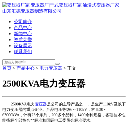
公司简介
产品中心
新闻中心
资质荣誉
设备展示
联系我们
首页
>
产品中心
>
电力变压器
> 正文
2500KVA电力变压器
2500KVA电力
变压器
是公司的主导产品之一，是生产110kV及以下
电力变压器的重点企业。产品电压等级6～110kV，容量30～
63000kVA，计有23个系列，200多个品种，1400余种规格，各项技术性
能指标全部符合**标准和国际电工委员会标准要求.