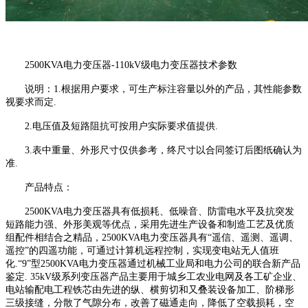
2500KVA电力变压器-110kV级电力变压器技术参数
说明：1.根据用户要求，可生产标注容量以外的产品，其性能参数
视要求而定.
2.电压值及短路阻抗可按用户实际要求值提供.
3.表中重量、外形尺寸仅供参考，终尺寸以合同签订后图纸确认为
准.
产品特点：
2500KVA电力变压器具有低损耗、低噪音、防雷电水平及抗突发
短路能力强、外形美观等优点，采用先进生产设备和制造工艺及优质
组配件相结合之精品，2500KVA电力变压器具有“遥信、遥测、遥调、
遥控”的四遥功能，可通过计算机远程控制，实现变电站无人值班
化.“9”型2500KVA电力变压器通过机械工业局和电力公司的联合新产品
鉴定. 35kV级系列变压器产品主要用于城乡工农业电网及各工矿企业、
电站输配电工程铁芯由先进的纵、横剪切和又叠装设备加工、阶梯形
三级接缝，分散了气隙分布，改善了磁通走向，降低了空载损耗，空