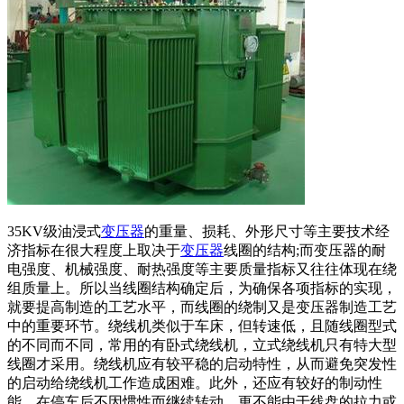
35KV级油浸式
变压器
的重量、损耗、外形尺寸等主要技术经
济指标在很大程度上取决于
变压器
线圈的结构;而变压器的耐
电强度、机械强度、耐热强度等主要质量指标又往往体现在绕
组质量上。所以当线圈结构确定后，为确保各项指标的实现，
就要提高制造的工艺水平，而线圈的绕制又是变压器制造工艺
中的重要环节。绕线机类似于车床，但转速低，且随线圈型式
的不同而不同，常用的有卧式绕线机，立式绕线机只有特大型
线圈才采用。绕线机应有较平稳的启动特性，从而避免突发性
的启动给绕线机工作造成困难。此外，还应有较好的制动性
能，在停车后不因惯性而继续转动，更不能由于线盘的拉力或