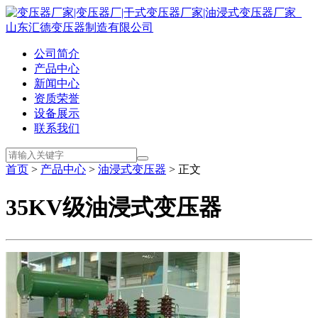
公司简介
产品中心
新闻中心
资质荣誉
设备展示
联系我们
首页
>
产品中心
>
油浸式变压器
> 正文
35KV级油浸式变压器