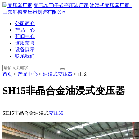
公司简介
产品中心
新闻中心
资质荣誉
设备展示
联系我们
首页
>
产品中心
>
油浸式变压器
> 正文
SH15非晶合金油浸式变压器
SH15非晶合金油浸式
变压器