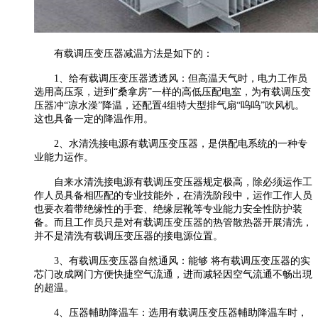
有载调压变压器减温方法是如下的：
1、给有载调压变压器透透风：但高温天气时，电力工作员
选用高压泵，进到“桑拿房”一样的高低压配电室，为有载调压变
压器冲“凉水澡”降温，还配置4组特大型排气扇“呜呜”吹风机。
这也具备一定的降温作用。
2、水清洗接电源有载调压变压器，是供配电系统的一种专
业能力运作。
自来水清洗接电源有载调压变压器规定极高，除必须运作工
作人员具备相匹配的专业技能外，在清洗阶段中，运作工作人员
也要衣着带绝缘性的手套、绝缘层靴等专业能力安全性防护装
备。而且工作员只是对有载调压变压器的热管散热器开展清洗，
并不是清洗有载调压变压器的接电源位置。
3、有载调压变压器自然通风：能够 将有载调压变压器的实
芯门改成网门方便快捷空气流通，进而减轻因空气流通不畅出現
的超温。
4、压器輔助降温车：选用有载调压变压器輔助降温车时，