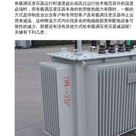
有载调压变压器运行时溫度超出或高过运行技术规范容许的温度
必须时，而有载调压变压器本身的热管散热能力有限时，一般的
方式是停制造业企业客户和专用型客户及有载调压变压器停止运
营来减温，这种降温方式均出現多余的电磁能损害和配电设备可
靠性的减少。那麼还有没有其他方式给有载调压变压器减温呢?
关键有下列几类：