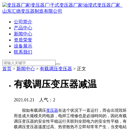
公司简介
产品中心
新闻中心
资质荣誉
设备展示
联系我们
首页
>
新闻中心
>
有载调压变压器
> 正文
有载调压变压器减温
2021.01.21 人气：
2
假如有载调压
变压器
在这个状况下一直运行，而会出現毁坏
而造成大规模关闭电源，电焊工维修也是必须時间的，因此有载
调压变压器的安全性平稳运行关联到全部电力的安全性平稳，有
载调压变压器溫度过高、热管散热不立即却常常产生，当变电站