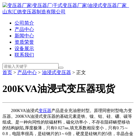
公司简介
产品中心
新闻中心
资质荣誉
设备展示
联系我们
首页
>
产品中心
>
油浸式变压器
> 正文
200KVA油浸式变压器现货
200KVA油浸式
变压器
产品是全充油密封型。原理同密封型电力变
压器。200KVA油浸式变压器的基础元素是铁、镍、钴、硅、硼、碳等
组成。是一种向同性的软磁材料，磁化功率小，不存在阻碍畴壁移动
的结构缺陷,厚度极薄，只有0.027㎜,填充系数相应变小，只有0.75～
0.8，电阻率很高，是硅钢片的3～6倍，硬度是硅钢片的5倍，非晶合金