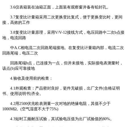
3.6仪表箱装在油箱正面，上面装有观察窗并备有铅封孔。
3.7复变比计量箱采用二次更换变比复式，便于更换变比时，更间
接，高效的工作
3.8复变比计量原理，采用V/V-12接线方式，电压回路中二次b点接
地，电流回路
中A.C相电流二次回路尾端接地。在复变比计量箱内部，电流二次
回路尾端，电压二次
回路尾端b点，已连接为一点，但并未接地，实际接电表测量时，
该点(b)应可靠接地
4.验收及使用前的检查：
4.1外观检查：产品密封良好，瓷件无破损，出厂文件(合格证明
书、使用说明书)齐全。
4.2用2500伏兆欧表测量一次对地的绝缘电阻，其值不少于
1000MΩ。(空气湿度不大于75%)
4.3短时工频耐压试验，其试验电压值为出厂试验值的80%。