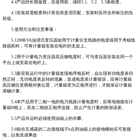
4.4产品经长期放置，在使用前，须经5.1、5.2、5.3条检查。
4.5安装前需检查和计算负荷是否匹配，安装时应符合所标注的负
荷值。
5.使用方法和注意事项：
5.1200KVA油浸式变压器如用于计量分支线路的电度或用于考核线
路损耗时，可将计量箱安装在电杆的支架上。
5.2用于计量电力变压器高压侧电度时，可与变压器安装在同一个
平台上或安装在电杆上。
5.3新安装运行中的计量箱发现相序相反时，会出现有功电度表仍
然正转，无功电度表反转的现象，造成电度表计量错误，应将计量箱
高压侧任意两根对换位置，计量箱变为正相序进行，才能保证计量箱
准确计量。
5.4本产品用于二相一地的电力线路计量电度时，应将地相接在计
量箱B相上，其余二相按正相序连接，防止产生计量的附加误差。
5.5产品吊运时必须使用油箱上的吊攀。
5.6组合互感器的二次接线端子b点和油箱上的接地螺栓应可靠接
地，以免造成事故