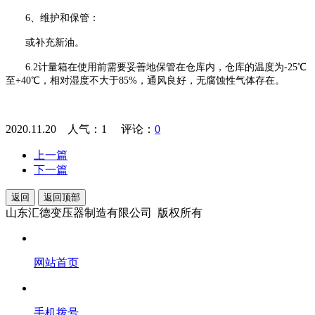
6、维护和保管：
或补充新油。
6.2计量箱在使用前需要妥善地保管在仓库内，仓库的温度为-25℃
至+40℃，相对湿度不大于85%，通风良好，无腐蚀性气体存在。
2020.11.20 人气：
1
评论：
0
上一篇
下一篇
返回
返回顶部
山东汇德变压器制造有限公司 版权所有
网站首页
手机拨号