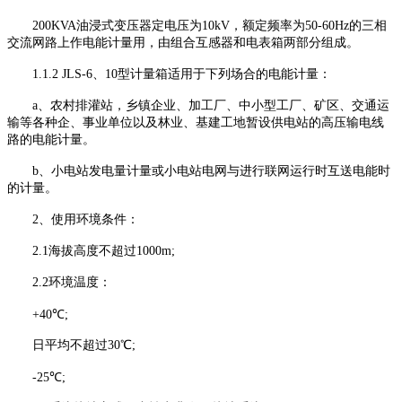
200KVA油浸式变压器定电压为10kV，额定频率为50-60Hz的三相
交流网路上作电能计量用，由组合互感器和电表箱两部分组成。
1.1.2 JLS-6、10型计量箱适用于下列场合的电能计量：
a、农村排灌站，乡镇企业、加工厂、中小型工厂、矿区、交通运
输等各种企、事业单位以及林业、基建工地暂设供电站的高压输电线
路的电能计量。
b、小电站发电量计量或小电站电网与进行联网运行时互送电能时
的计量。
2、使用环境条件：
2.1海拔高度不超过1000m;
2.2环境温度：
+40℃;
日平均不超过30℃;
-25℃;