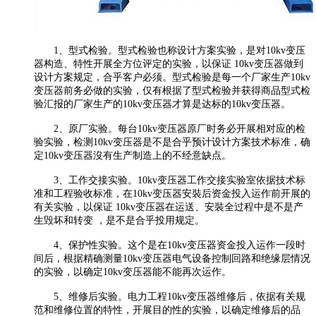
1、型式检验。型式检验也称设计方案实验，是对10kv变压
器构造、特性开展全方位评定的实验，以保证 10kv变压器做到
设计方案规定，合乎客户必须。型式检验是每一个厂家生产10kv
变压器前务必做的实验，仅有根据了型式检验并获得商品型式检
验汇报的厂家生产的10kv变压器才算是达标的10kv变压器。
2、原厂实验。每台10kv变压器原厂时务必开展相对应的检
验实验，检测10kv变压器是不是合乎预计设计方案技术标准，确
定10kv变压器沒有生产制造上的不经意缺点。
3、工作交接实验。10kv变压器工作交接实验室依据技术标
准和工程验收标准，在10kv变压器安裝后资金投入运作前开展的
有关实验，以保证 10kv变压器在运送、安裝全过程中是不是产
生毁坏和转变 ，是不是合乎投用规定。
4、保护性实验。这个是在10kv变压器资金投入运作一段时
间后，根据精确测量10kv变压器电气设备控制回路和绝缘层情况
的实验，以确定10kv变压器能不能再次运作。
5、维修后实验。电力工程10kv变压器维修后，依据有关规
范和维修位置的特性，开展目的性的实验，以确定维修后的品