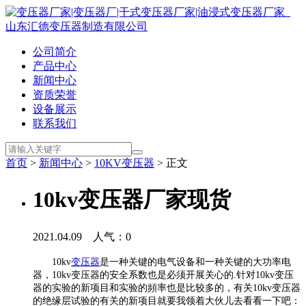
公司简介
产品中心
新闻中心
资质荣誉
设备展示
联系我们
首页
>
新闻中心
>
10KV变压器
> 正文
10kv变压器厂家现货
2021.04.09 人气：
0
10kv
变压器
是一种关键的电气设备和一种关键的大功率电
器，10kv变压器的安全系数也是必须开展关心的.针对10kv变压
器的实验的新项目和实验的頻率也是比较多的，有关10kv变压器
的绝缘层试验的有关的新项目就要我领着大伙儿去看看一下吧：