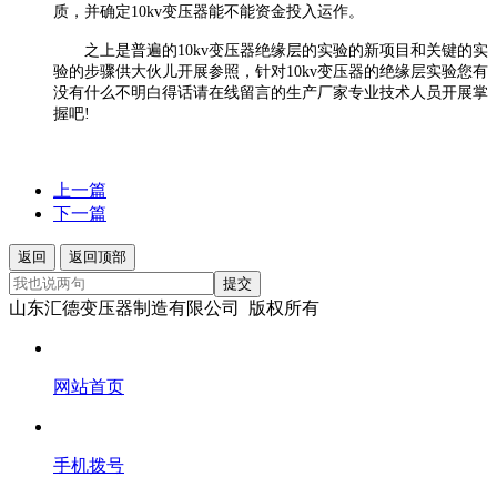
质，并确定10kv变压器能不能资金投入运作。
之上是普遍的10kv变压器绝缘层的实验的新项目和关键的实
验的步骤供大伙儿开展参照，针对10kv变压器的绝缘层实验您有
没有什么不明白得话请在线留言的生产厂家专业技术人员开展掌
握吧!
上一篇
下一篇
返回
返回顶部
提交
山东汇德变压器制造有限公司 版权所有
网站首页
手机拨号