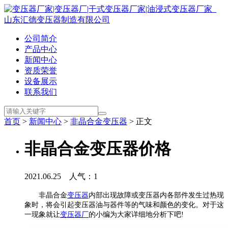
公司简介
产品中心
新闻中心
资质荣誉
设备展示
联系我们
首页
>
新闻中心
>
非晶合金变压器
> 正文
非晶合金变压器价格
2021.06.25 人气：
1
非晶合金
变压器
内部出现故障或变压器内各部件发生过热现
象时，将会引起变压器油与器件等的气味和颜色的变化。对于这
一现象就让
变压器厂
的小编为大家详细地分析下吧!